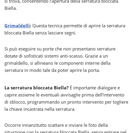
si trova, consentendo l’apertura della serratura bloccata
Biella.
Grimaldelli
:
Questa tecnica permette di aprire la serratura
bloccata Biella senza lasciare segni.
Si può eseguire su porte che non presentano serrature
dotate di sofisticati sistemi anti-scasso. Grazie a un
grimaldello, si allineano le componenti interne della
serratura in modo tale da poter aprire la porta.
La serratura bloccata Biella?
È importante dialogare e
capire assieme le eventuali avvisaglie prima dell’intervento
di sblocco, programmando un pronto intervento per togliere
la chiave incastrata nella serratura.
Occorre innanzitutto scattare e inviare le foto della
situazione con la serratura bloccata Biella, senza entrare nel