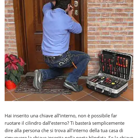
Hai inserito una chiave all’interno, non è possibile far
ruotare il cilindro dall’esterno? Ti basterà semplicemente
dire alla persona che si trova all’interno della tua casa di
rimuovere la chiave inserita nella porta blindata. Se la chiave