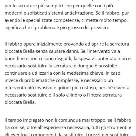
per le serrature più semplici che per quelle con i più
moderni e sofisticati sistemi antieffrazione. Se il fabbro, pur
avendo le specializzate competenze, ci mette molto tempo,
significa che il problema è più grosso del previsto.
Il fabbro opera inizialmente provando ad aprire la serratura
bloccata Biella senza causare danni. Se l’intervento va a
buon fine e non ci sono disguidi, la spesa è contenuta: non è
necessario sostituire la serratura e dunque è possibile
continuare a utilizzarla con la medesima chiave. In caso
invece di problematiche complesse, è necessario un
intervento più invasivo e quindi più costoso, perché diventa
necessario sostituire o il solo cilindro o l’intera serratura
bloccata Biella.
Il tempo impiegato non è comunque mai troppo, se il fabbro
ha con sé, oltre all’esperienza necessaria, tutti gli strumenti e
gli eventuali componenti da sostituire. I prezzi per sostituire