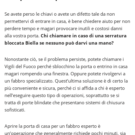
Se avete perso le chiavi o avete un difetto tale da non
permettervi di entrare in casa, è bene chiedere aiuto per non
perdere tempo e magari provocare inutili e costosi danni
alla vostra porta.
Chi chiamare in caso di una serratura
bloccata Biella se nessuno può darvi una mano?
Nonostante ciò, se il problema persiste, potete chiamare i
Vigili del Fuoco perché sblocchino la porta o entrino in casa
magari rompendo una finestra. Oppure potete rivolgervi a
un fabbro specializzato. Quest’ultima soluzione è di certo la
più conveniente e sicura, perché ci si affida a chi è esperto
nell’eseguire questo tipo di operazioni, soprattutto se si
tratta di porte blindate che presentano sistemi di chiusura
sofisticati.
Aprire la porta di casa per un fabbro esperto è
un’operazione che generalmente richiede pochi minuti, sia