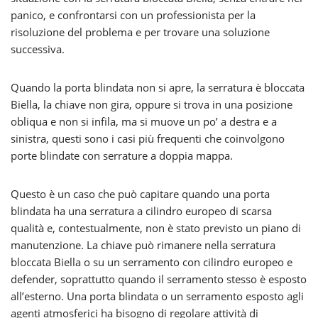
panico, e confrontarsi con un professionista per la
risoluzione del problema e per trovare una soluzione
successiva.
Quando la porta blindata non si apre, la serratura è bloccata
Biella, la chiave non gira, oppure si trova in una posizione
obliqua e non si infila, ma si muove un po’ a destra e a
sinistra, questi sono i casi più frequenti che coinvolgono
porte blindate con serrature a doppia mappa.
Questo è un caso che può capitare quando una porta
blindata ha una serratura a cilindro europeo di scarsa
qualità e, contestualmente, non è stato previsto un piano di
manutenzione. La chiave può rimanere nella serratura
bloccata Biella o su un serramento con cilindro europeo e
defender, soprattutto quando il serramento stesso è esposto
all’esterno. Una porta blindata o un serramento esposto agli
agenti atmosferici ha bisogno di regolare attività di