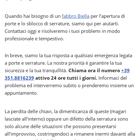
Quando hai bisogno di un
fabbro Biella
per l’apertura di
porte e lo sblocco di serrature, siamo qui per aiutarti.
Contattaci oggi e risolveremo i tuoi problemi in modo
professionale e tempestivo.
In breve, siamo la tua risposta a qualsiasi emergenza legata
a porte e serrature. La nostra priorità è garantire la tua
sicurezza e la tua tranquillità.
Chiama ora il numero
+39
351.8816239
attivo 24 ore tutti i giorni.
Informaci del
problema ed interverremo subito o prenderemo insieme un
appuntamento.
La perdita delle chiavi, la dimenticanza di queste (magari
lasciate all’interno) oppure un difetto della serratura sono
solo alcune delle situazioni che possono presentarsi
all’improvviso, costringendoci a rimanere inermi davanti alla