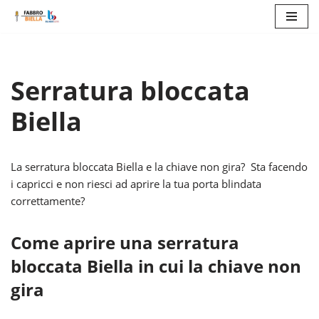
Vai
al
contenuto
Serratura bloccata
Biella
La serratura bloccata Biella e la chiave non gira? Sta facendo
i capricci e non riesci ad aprire la tua porta blindata
correttamente?
Come aprire una serratura
bloccata Biella in cui la chiave non
gira