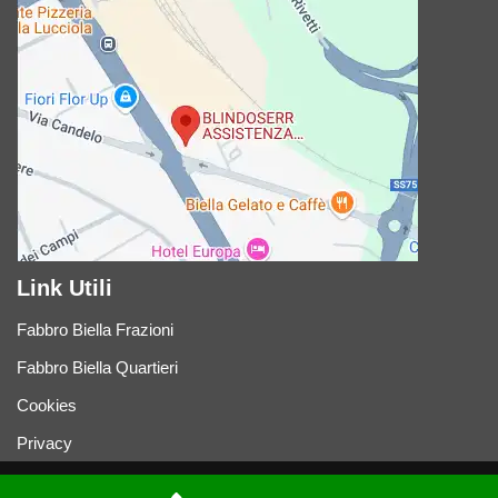
Link Utili
Fabbro Biella Frazioni
Fabbro Biella Quartieri
Cookies
Privacy
Neve
| Powered by
WordPress