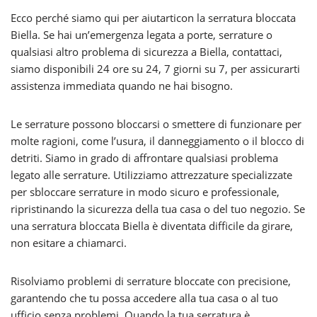
Ecco perché siamo qui per aiutarticon la serratura bloccata
Biella. Se hai un’emergenza legata a porte, serrature o
qualsiasi altro problema di sicurezza a Biella, contattaci,
siamo disponibili 24 ore su 24, 7 giorni su 7, per assicurarti
assistenza immediata quando ne hai bisogno.
Le serrature possono bloccarsi o smettere di funzionare per
molte ragioni, come l’usura, il danneggiamento o il blocco di
detriti. Siamo in grado di affrontare qualsiasi problema
legato alle serrature. Utilizziamo attrezzature specializzate
per sbloccare serrature in modo sicuro e professionale,
ripristinando la sicurezza della tua casa o del tuo negozio. Se
una serratura bloccata Biella è diventata difficile da girare,
non esitare a chiamarci.
Risolviamo problemi di serrature bloccate con precisione,
garantendo che tu possa accedere alla tua casa o al tuo
ufficio senza problemi. Quando la tua serratura è