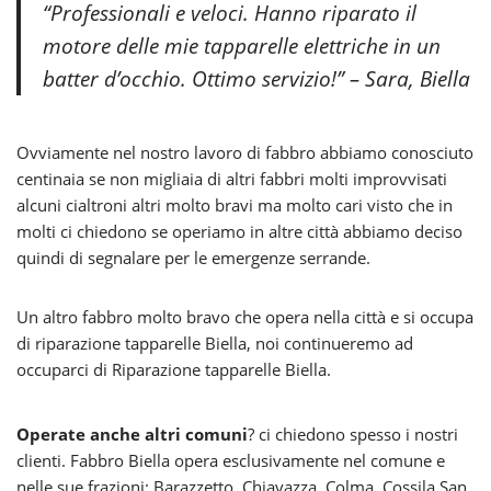
“Professionali e veloci. Hanno riparato il
motore delle mie tapparelle elettriche in un
batter d’occhio. Ottimo servizio!” – Sara, Biella
Ovviamente nel nostro lavoro di fabbro abbiamo conosciuto
centinaia se non migliaia di altri fabbri molti improvvisati
alcuni cialtroni altri molto bravi ma molto cari visto che in
molti ci chiedono se operiamo in altre città abbiamo deciso
quindi di segnalare per le emergenze serrande.
Un altro fabbro molto bravo che opera nella città e si occupa
di riparazione tapparelle Biella, noi continueremo ad
occuparci di Riparazione tapparelle Biella.
Operate anche altri comuni
? ci chiedono spesso i nostri
clienti. Fabbro Biella opera esclusivamente nel comune e
nelle sue frazioni: Barazzetto, Chiavazza, Colma, Cossila San