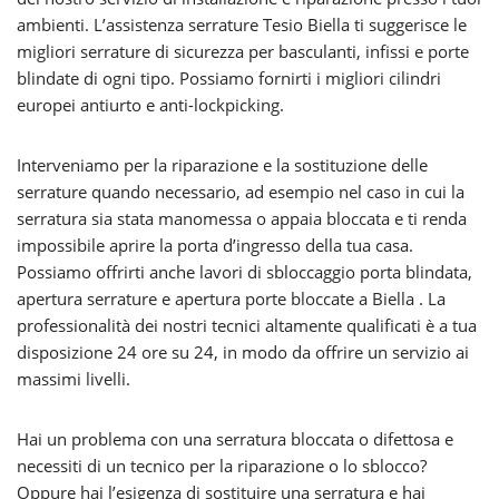
ambienti. L’assistenza serrature Tesio Biella ti suggerisce le
migliori serrature di sicurezza per basculanti, infissi e porte
blindate di ogni tipo. Possiamo fornirti i migliori cilindri
europei antiurto e anti-lockpicking.
Interveniamo per la riparazione e la sostituzione delle
serrature quando necessario, ad esempio nel caso in cui la
serratura sia stata manomessa o appaia bloccata e ti renda
impossibile aprire la porta d’ingresso della tua casa.
Possiamo offrirti anche lavori di sbloccaggio porta blindata,
apertura serrature e apertura porte bloccate a Biella . La
professionalità dei nostri tecnici altamente qualificati è a tua
disposizione 24 ore su 24, in modo da offrire un servizio ai
massimi livelli.
Hai un problema con una serratura bloccata o difettosa e
necessiti di un tecnico per la riparazione o lo sblocco?
Oppure hai l’esigenza di sostituire una serratura e hai