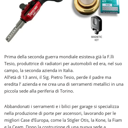
Prima della seconda guerra mondiale esisteva già la F.lli
Tesio, produttrice di radiatori per automobili ed era, nel suo
campo, la seconda azienda in Italia.
All’età di 13 anni, il Sig. Pietro Tesio, perde il padre ma
eredita l’ azienda e ne crea una di serramenti metallici in una
piccola sede alla periferia di Torino.
Abbandonati i serramenti e i bilici per garage si specializza
nella produzione di porte per ascensori, lavorando per le
migliori Case d’Europa, come la Stigler Otis, la Kone, la Fiam
e la Ceam. Dopo la costruzione di una nuova sede a