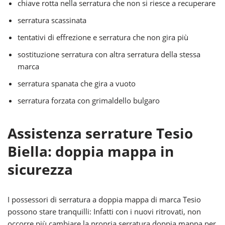
chiave rotta nella serratura che non si riesce a recuperare
serratura scassinata
tentativi di effrezione e serratura che non gira più
sostituzione serratura con altra serratura della stessa
marca
serratura spanata che gira a vuoto
serratura forzata con grimaldello bulgaro
Assistenza serrature Tesio
Biella: doppia mappa in
sicurezza
I possessori di serratura a doppia mappa di marca Tesio
possono stare tranquilli: Infatti con i nuovi ritrovati, non
occorre più cambiare la propria serratura doppia mappa per