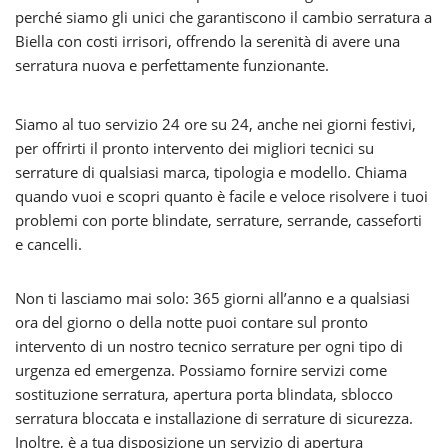
perché siamo gli unici che garantiscono il cambio serratura a
Biella con costi irrisori, offrendo la serenità di avere una
serratura nuova e perfettamente funzionante.
Siamo al tuo servizio 24 ore su 24, anche nei giorni festivi,
per offrirti il pronto intervento dei migliori tecnici su
serrature di qualsiasi marca, tipologia e modello. Chiama
quando vuoi e scopri quanto è facile e veloce risolvere i tuoi
problemi con porte blindate, serrature, serrande, casseforti
e cancelli.
Non ti lasciamo mai solo: 365 giorni all’anno e a qualsiasi
ora del giorno o della notte puoi contare sul pronto
intervento di un nostro tecnico serrature per ogni tipo di
urgenza ed emergenza. Possiamo fornire servizi come
sostituzione serratura, apertura porta blindata, sblocco
serratura bloccata e installazione di serrature di sicurezza.
Inoltre, è a tua disposizione un servizio di apertura