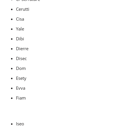
Cerutti
Cisa
Yale
Dibi
Dierre
Disec
Dom
Esety
Evva
Fiam
Iseo