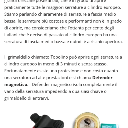
grandi orecchie poste ai lati, che è in grado di aprire
praticamente tutte le maggiori serrature a cilindro europeo.
Stiamo parlando chiaramente di serrature a fascia medio
bassa, le serrature più costose e performanti non è in grado
di aprirle, ma consideriamo che l’ottanta per cento degli
italiani che è deciso di passato al cilindro europeo ha una
serratura di fascia medio bassa e quindi è a rischio apertura.
Il grimaldello chiamato Topolino può aprire ogni serratura a
cilindro europeo in meno di 3 minuti e senza scasso.
Fortunatamente esiste una protezione e non costa quanto
una serratura ad alte prestazioni e si chiama
Defender
magnetico
. I Defender magnetico isola completamente il
vano della serratura impedendo a qualsiasi chiave o
grimaldello di entrarvi.