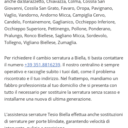
anche da:Barazzetto, Chiavazza, Colma, Cossila San
Giovanni, Cossila San Grato, Favaro, Oropa, Pavignano,
Vaglio, Vandorno, Andorno Micca, Campiglia Cervo,
Candelo, Fontainemore, Gaglianico, Occhieppo Inferiore,
Occhieppo Superiore, Pettinengo, Pollone, Ponderano,
Pralungo, Ronco Biellese, Sagliano Micca, Sordevolo,
Tollegno, Vigliano Biellese, Zumaglia.
Per richiedere il cambio serratura a Biella, ti basta contattare
il numero
+39 351.8816239
. Il nostro centralino è sempre
operativo e raccoglie subito i tuoi dati, come il problema
riscontrato e il tuo indirizzo. Nel frattempo, mandiamo un
fabbro professionista al tuo domicilio che si presenta con
tutto il necessario per sostituire la serratura senza scasso e
installarne una nuova di ultima generazione.
L’assistenza serrature Tesio Biella effettua anche sostituzioni
di serrature per porte blindate, garantendo velocità di