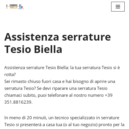
Vai
al
contenuto
Assistenza serrature
Tesio Biella
Assistenza serrature Tesio Biella: la tua serratura Tesio si è
rotta?
Sei rimasto chiuso fuori casa e hai bisogno di aprire una
serratura Tesio? Se devi riparare una serratura Tesio
chiamaci subito, puoi telefonare al nostro numero +39
351.8816239.
In meno di 20 minuti, un tecnico specializzato in serrature
Tesio si presenterà a casa tua (o al tuo negozio) pronto per la